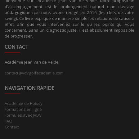
Bienvenue sur l'Académie Jean Van de Velde. Notre proposition
d'accompagnement est le prolongement naturel d'un ouvrage
pédagogique que nous avons rédigé en 2016 (les clefs de votre
swing). Ce livre explique de manière simple les relations de cause à
effet, afin que vous interveniez sur le ou les points qui vous
concernent. Sans un diagnostic juste, il est absolument impossible
de progresser.
CONTACT
Académie Jean Van de Velde
contact@vdvgolfacademie.com
NAVIGATION RAPIDE
Académie de Roissy
Formations en ligne
Formules avec JVDV
FAQ
Contact