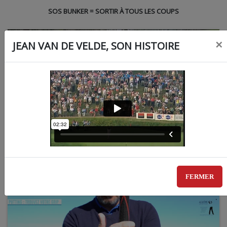
SOS BUNKER = SORTIR À TOUS LES COUPS
×
JEAN VAN DE VELDE, SON HISTOIRE
TROUVEZ VOTRE GRIP
FERMER