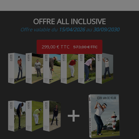
OFFRE ALL INCLUSIVE
Offre valable du
15/04/2026
au
30/09/2030
299,00 € TTC
573,00 € TTC