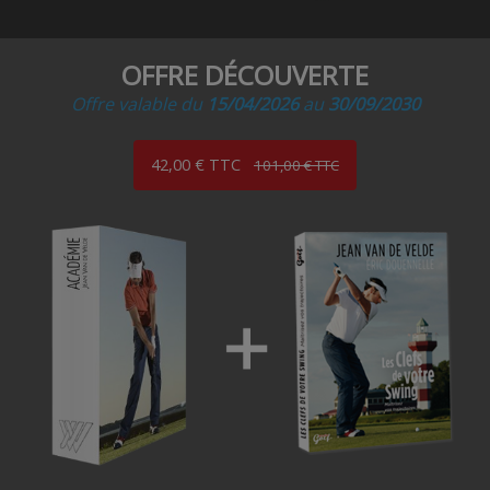
OFFRE DÉCOUVERTE
Offre valable du
15/04/2026
au
30/09/2030
42,00 € TTC
101,00 € TTC