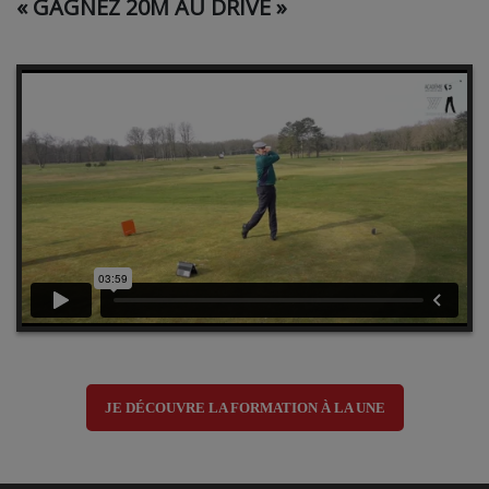
« GAGNEZ 20M AU DRIVE »
JE DÉCOUVRE LA FORMATION À LA UNE