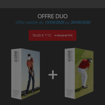
OFFRE DUO
Offre valable du
15/04/2026
au
30/09/2030
59,00 € TTC
118,00 € TTC