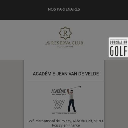
NOS PARTENAIRES
ACADÉMIE JEAN VAN DE VELDE
Golf International de Roissy, Allée du Golf, 95700
Roissy-en-France