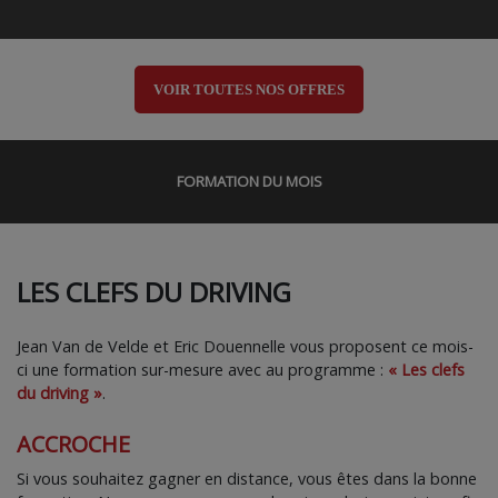
VOIR TOUTES NOS OFFRES
FORMATION DU MOIS
LES CLEFS DU DRIVING
Jean Van de Velde et Eric Douennelle vous proposent ce mois-
ci une formation sur-mesure avec au programme :
« Les clefs
du driving »
.
ACCROCHE
Si vous souhaitez gagner en distance, vous êtes dans la bonne