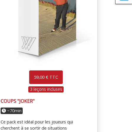
59,00 € TTC
3 leçons incluses
COUPS "JOKER"
~70min
Ce pack est idéal pour les joueurs qui
cherchent à se sortir de situations