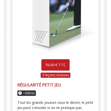
59,00 € TTC
3 leçons incluses
RÉGULARITÉ PETIT JEU
~69min
Tout les grands joueurs vous le diront, le petit
jeu peut s'envoler si on ne pratique pas