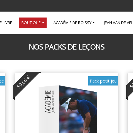
E LIVRE
BOUTIQUE
ACADÉMIE DE ROISSY
JEAN VAN DE VE
NOS PACKS DE LEÇONS
59,00 €
59
ce
Pack petit jeu